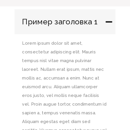
Пример заголовка 1
Lorem ipsum dolor sit amet,
consectetur adipiscing elit. Mauris
tempus nisl vitae magna pulvinar
laoreet. Nullam erat ipsum, mattis nec
mollis ac, accumsan a enim. Nunc at
euismod arcu. Aliquam ullamcorper
eros justo, vel mollis neque facilisis
vel. Proin augue tortor, condimentum id
sapien a, tempus venenatis massa.
Aliquam egestas eget diam sed